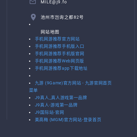
MILE@j9.fo
池州市岂询之都82号
网站地图
手机网游推荐官方网站
手机网游推荐手机版入口
手机网游推荐手机版官网
手机网游推荐Web网页版
手机网游推荐app下载地址
九游 (9Game)官方网站 - 九游官网首页
菜单
J9真人_真人游戏第一品牌
J9真人-游戏第一品牌
J9国际站-官网
美高梅 (MGM)官方网站-登录首页