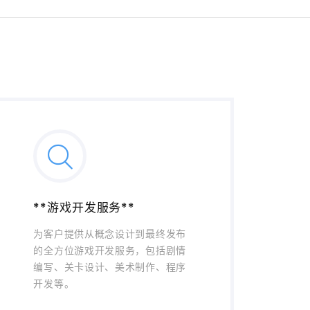
**游戏开发服务**
为客户提供从概念设计到最终发布
的全方位游戏开发服务，包括剧情
编写、关卡设计、美术制作、程序
开发等。