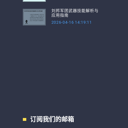
刘邦军团武器技能解析与
应用指南
2026-04-16 14:19:11
订阅我们的邮箱