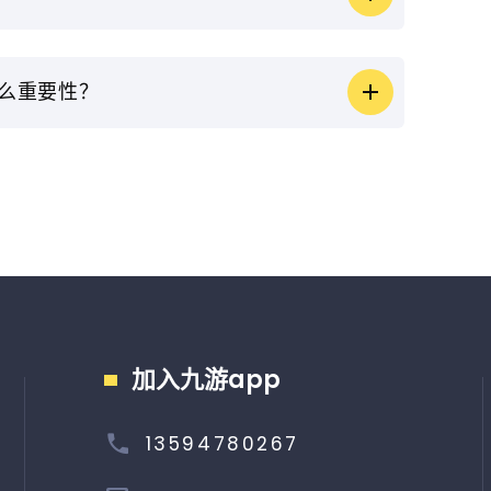
么重要性？
加入九游app
13594780267